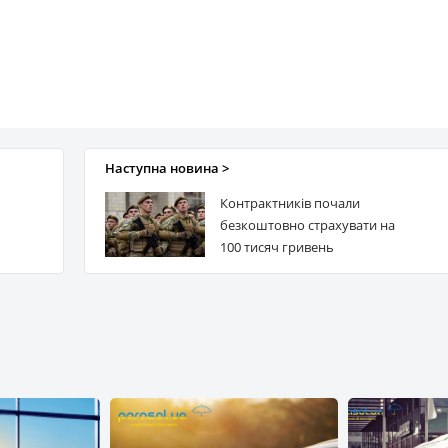
Наступна новина >
Контрактників почали
безкоштовно страхувати на
100 тисяч гривень