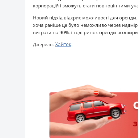
корпорацій і зможуть стати повноцінними уч
Новий підхід відкриє можливості для оренди.
хоча раніше це було неможливо через надмірн
витрати на 90%, і тоді ринок оренди розширит
Хайтек
Джерело: