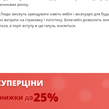
асниками ринку.
 Люди зможуть орендувати навіть меблі і аксесуари для буд
і витрати на страховку і логістику. Блокчейн дозволить зн
ься, а поріг вступу в цю галузь знизиться.