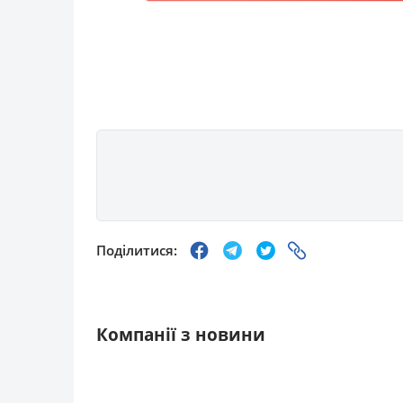
Поділитися:
Компанії з новини