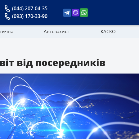
(044) 207-04-35
(093) 170-33-90
стична
Автозахист
КАСКО
Новини
віт від посередників