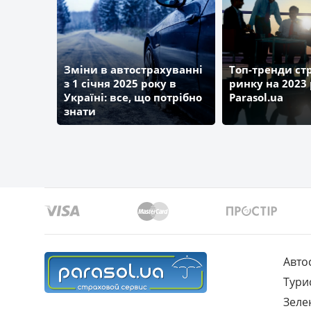
Зміни в автострахуванні
Топ-тренди ст
з 1 січня 2025 року в
ринку на 2023 
Україні: все, що потрібно
Parasol.ua
знати
Авто
Тури
Зеле